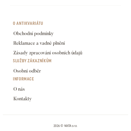
O ANTIKVARIÁTU
Obchodní podmínky
Reklamace a vadné plnění
Zásady zpracování osobních údajů
SLUŽBY ZÁKAZNÍKŮM
Osobní odběr
INFORMACE
O nás
Kontakty
2026 © NIXTA s.r.o.