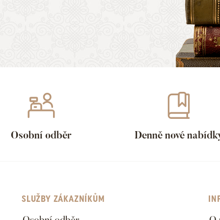
Osobní odběr
Denně nové nabídk
SLUŽBY ZÁKAZNÍKŮM
IN