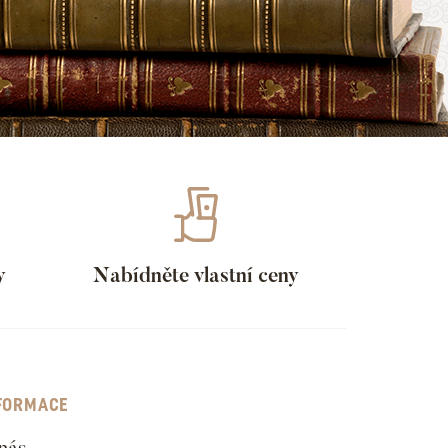
y
Nabídněte vlastní ceny
FORMACE