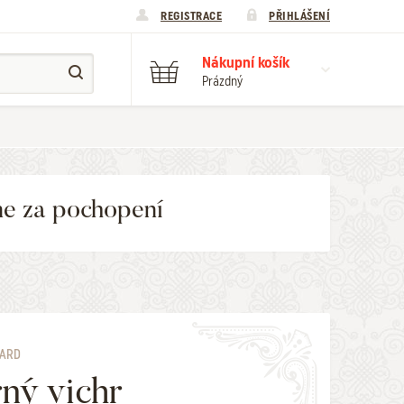
REGISTRACE
PŘIHLÁŠENÍ
Nákupní košík
Prázdný
me za pochopení
UARD
ný vichr