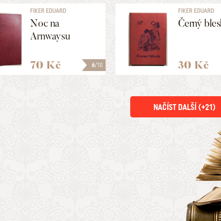
FIKER EDUARD
FIKER EDUARD
Noc na
Černý blesk
Arnwaysu
70 Kč
30 Kč
6
/10
NAČÍST DALŠÍ (+
21
)