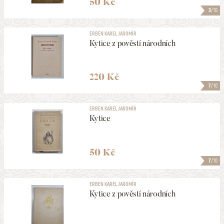
50 Kč
3
/10
ERBEN KAREL JAROMÍR
Kytice z pověstí národních
220 Kč
7
/10
ERBEN KAREL JAROMÍR
Kytice
50 Kč
7
/10
ERBEN KAREL JAROMÍR
Kytice z pověstí národních