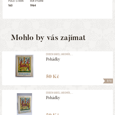
POČET STRAN
ROK VYDÁNÍ
163
1964
Mohlo by vás zajímat
ERBEN KAREL JAROMÍR, ...
Pohádky
50 Kč
7
/10
ERBEN KAREL JAROMÍR, ...
Pohádky