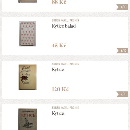
88 Kč
6
/10
ERBEN KAREL JAROMÍR
Kytice balad
45 Kč
6
/10
ERBEN KAREL JAROMÍR
Kytice
120 Kč
7
/10
ERBEN KAREL JAROMÍR
Kytice