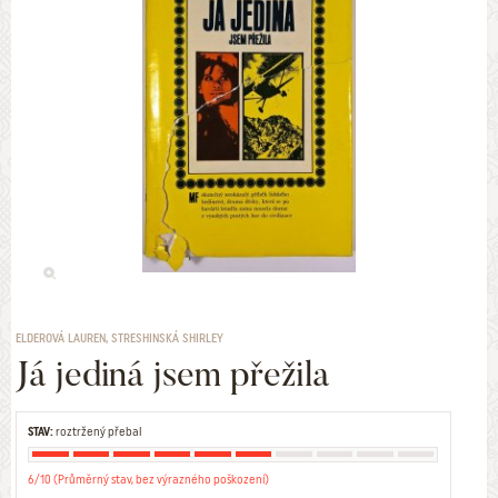
ELDEROVÁ LAUREN, STRESHINSKÁ SHIRLEY
Já jediná jsem přežila
STAV:
roztržený přebal
6/10 (Průměrný stav, bez výrazného poškození)