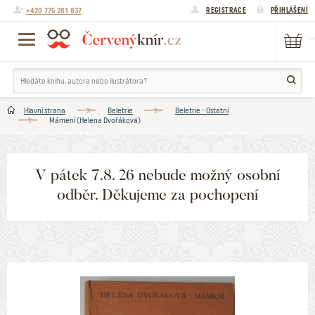
+420 775 281 837
REGISTRACE
PŘIHLÁŠENÍ
Hlavní strana
Beletrie
Beletrie - Ostatní
Mámení (Helena Dvořáková)
V pátek 7.8. 26 nebude možný osobní
odběr. Děkujeme za pochopení