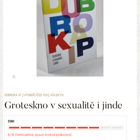
DUBROKA IP [=PONDĚLÍČEK IVO], KOLEKTIV
Groteskno v sexualitě i jinde
STAV:
8/10 (Velmi pěkné, pouze drobná poškození)