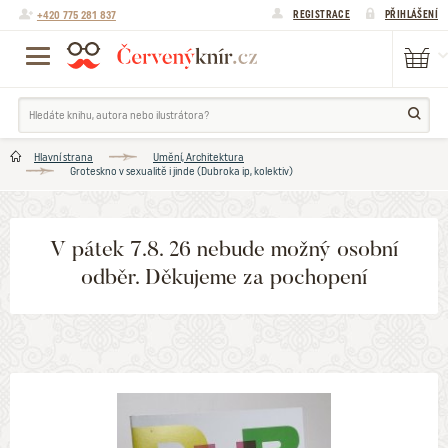
+420 775 281 837
REGISTRACE
PŘIHLÁŠENÍ
Hlavní strana
Umění, Architektura
Groteskno v sexualitě i jinde (Dubroka ip, kolektiv)
V pátek 7.8. 26 nebude možný osobní
odběr. Děkujeme za pochopení