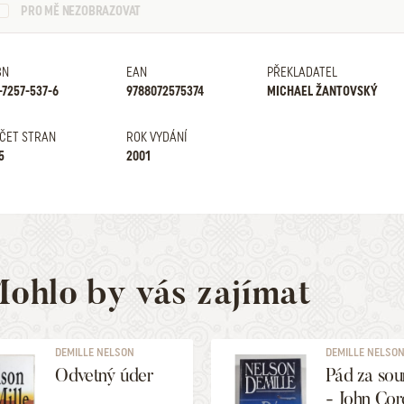
PRO MĚ NEZOBRAZOVAT
BN
EAN
PŘEKLADATEL
-7257-537-6
9788072575374
MICHAEL ŽANTOVSKÝ
ČET STRAN
ROK VYDÁNÍ
5
2001
ohlo by vás zajímat
DEMILLE NELSON
DEMILLE NELSO
Odvetný úder
Pád za so
- John Co