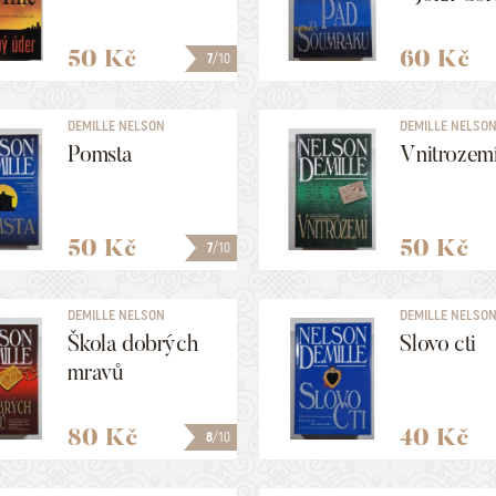
50 Kč
60 Kč
7
/10
DEMILLE NELSON
DEMILLE NELSO
Pomsta
Vnitrozem
50 Kč
50 Kč
7
/10
DEMILLE NELSON
DEMILLE NELSO
Škola dobrých
Slovo cti
mravů
80 Kč
40 Kč
8
/10