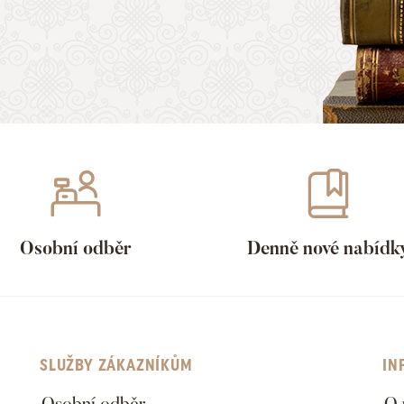
Osobní odběr
Denně nové nabídk
SLUŽBY ZÁKAZNÍKŮM
IN