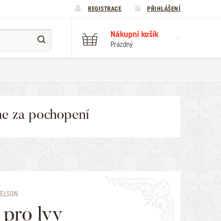
REGISTRACE
PŘIHLÁŠENÍ
Nákupní košík
Prázdný
me za pochopení
NELSON
 pro lvy