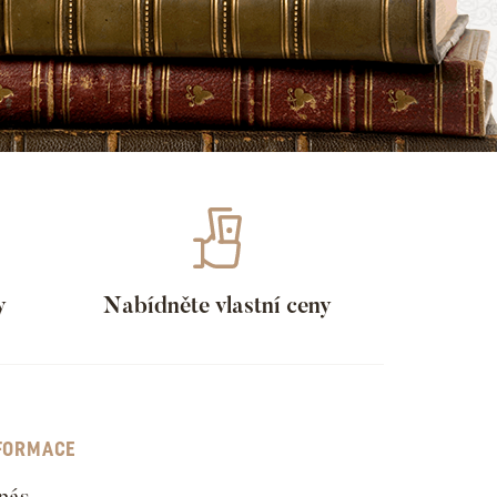
y
Nabídněte vlastní ceny
FORMACE