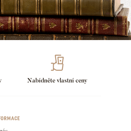
y
Nabídněte vlastní ceny
FORMACE