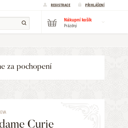
REGISTRACE
PŘIHLÁŠENÍ
Nákupní košík
Prázdný
me za pochopení
 EVA
dame Curie