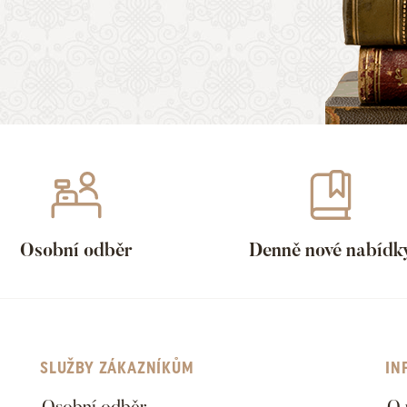
Osobní odběr
Denně nové nabídk
SLUŽBY ZÁKAZNÍKŮM
IN