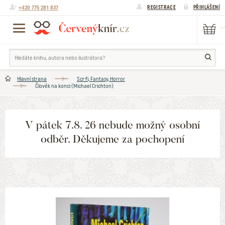
+420 775 281 837
REGISTRACE
PŘIHLÁŠENÍ
Hlavní strana
Sci-fi, Fantasy, Horror
Člověk na konci (Michael Crichton)
V pátek 7.8. 26 nebude možný osobní
odběr. Děkujeme za pochopení