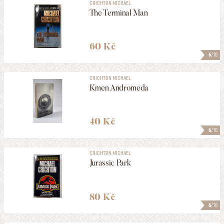
CRICHTON MICHAEL
The Terminal Man
60 Kč
6
/10
CRICHTON MICHAEL
Kmen Andromeda
40 Kč
6
/10
CRICHTON MICHAEL
Jurassic Park
80 Kč
6
/10