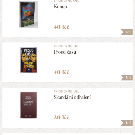
CRICHTON MICHAEL
Kongo
40 Kč
6
/10
CRICHTON MICHAEL
Proud času
40 Kč
7
/10
CRICHTON MICHAEL
Skandální odhalení
30 Kč
6
/10