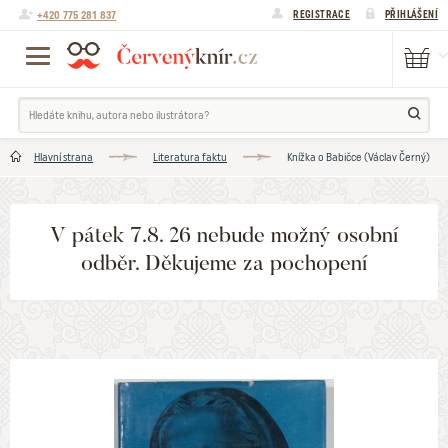
+420 775 281 837
REGISTRACE
PŘIHLÁŠENÍ
Hlavní strana
Literatura faktu
Knížka o Babičce (Václav Černý)
V pátek 7.8. 26 nebude možný osobní
odběr. Děkujeme za pochopení