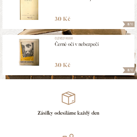
30 Kč
8
/10
CLEVELY HUGH
Černé oči v nebezpečí
30 Kč
8
/10
Zásilky odesíláme každý den