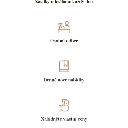
Zásilky odesíláme každý den
Osobní odběr
Denně nové nabídky
Nabídněte vlastní ceny