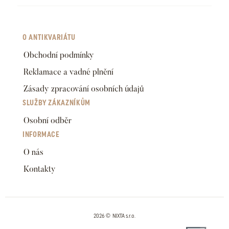
O ANTIKVARIÁTU
Obchodní podmínky
Reklamace a vadné plnění
Zásady zpracování osobních údajů
SLUŽBY ZÁKAZNÍKŮM
Osobní odběr
INFORMACE
O nás
Kontakty
2026 © NIXTA s.r.o.