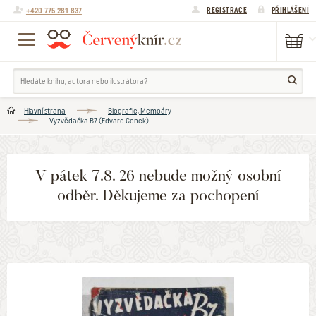
+420 775 281 837
REGISTRACE
PŘIHLÁŠENÍ
Hlavní strana
Biografie, Memoáry
Vyzvědačka B7 (Edvard Cenek)
V pátek 7.8. 26 nebude možný osobní
odběr. Děkujeme za pochopení