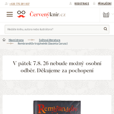
+420 775 281 837
REGISTRACE
PŘIHLÁŠENÍ
Hlavní strana
Světová literatura
Rembrandtův trojúhelník (Giacinta Caruso)
V pátek 7.8. 26 nebude možný osobní
odběr. Děkujeme za pochopení