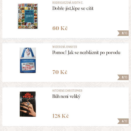
RODRIGUEZOVÁ JUDITH C.
Dobře jíst,lépe se cítit
60 Kč
8
/10
WIDEROVÁ JENNIFER
Pomoc! Jak se nezbláznit po porodu
70 Kč
8
/10
HITCHENS CHRISTOPHER
Bůh není veliký
128 Kč
6
/10