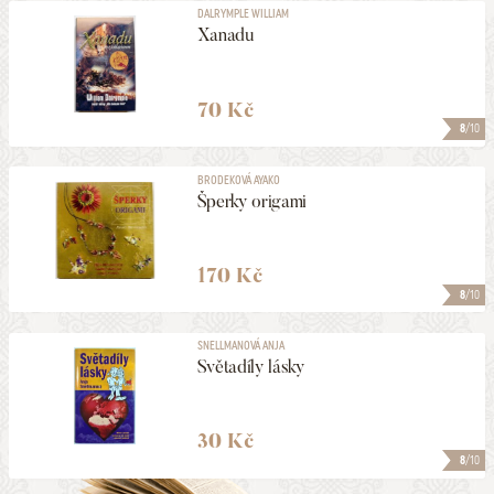
DALRYMPLE WILLIAM
Xanadu
70 Kč
8
/10
BRODEKOVÁ AYAKO
Šperky origami
170 Kč
8
/10
SNELLMANOVÁ ANJA
Světadíly lásky
30 Kč
8
/10