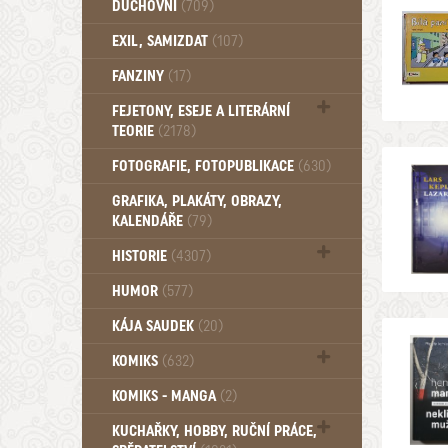
DUCHOVNÍ
(709)
Okultismus (110)
EXIL, SAMIZDAT
(107)
Záhady (105)
FANZINY
(17)
FEJETONY, ESEJE A LITERÁRNÍ
TEORIE
(2178)
Citáty, aforismy, snáře, přísloví,
FOTOGRAFIE, FOTOPUBLIKACE
(630)
afirmace (106)
GRAFIKA, PLAKÁTY, OBRAZY,
KALENDÁŘE
(79)
HISTORIE
(4307)
Mytologie, Mýty, Báje, Pověsti (203)
HUMOR
(577)
KÁJA SAUDEK
(20)
KOMIKS
(632)
Komiks - Čtyřlístek (234)
KOMIKS - MANGA
(2)
Komiks - Ostatní (180)
KUCHAŘKY, HOBBY, RUČNÍ PRÁCE,