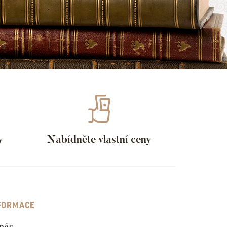
y
Nabídněte vlastní ceny
FORMACE