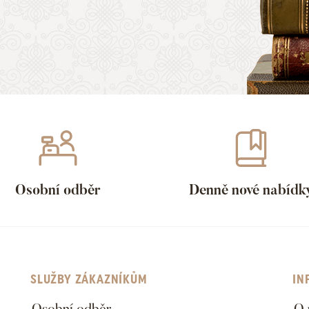
Osobní odběr
Denně nové nabídk
SLUŽBY ZÁKAZNÍKŮM
IN