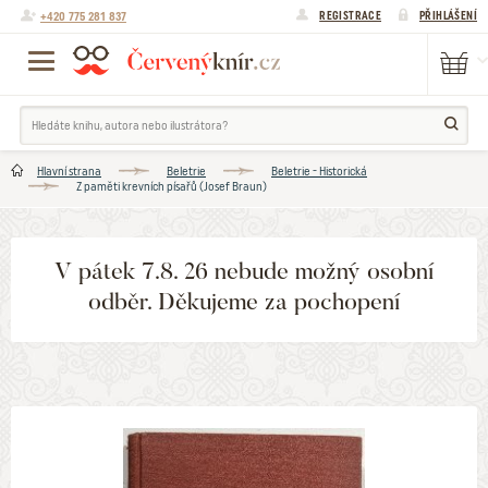
+420 775 281 837
REGISTRACE
PŘIHLÁŠENÍ
Hlavní strana
Beletrie
Beletrie - Historická
Z paměti krevních písařů (Josef Braun)
V pátek 7.8. 26 nebude možný osobní
odběr. Děkujeme za pochopení