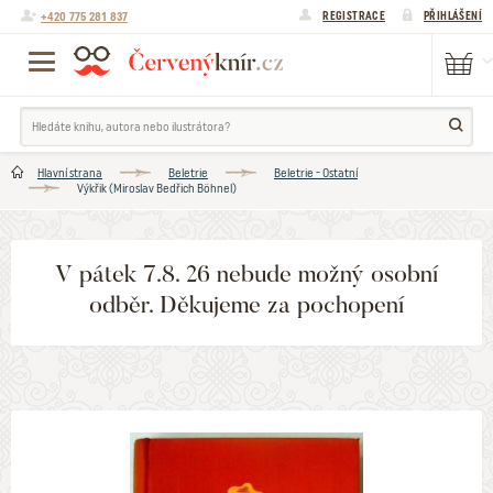
+420 775 281 837
REGISTRACE
PŘIHLÁŠENÍ
Hlavní strana
Beletrie
Beletrie - Ostatní
Výkřik (Miroslav Bedřich Böhnel)
V pátek 7.8. 26 nebude možný osobní
odběr. Děkujeme za pochopení