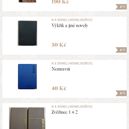
190 Kč
6
/10
M. B. BÖHNEL [=BÖHNEL BEDŘICH]
Výkřik a jiné novely
30 Kč
6
/10
M. B. BÖHNEL [=BÖHNEL BEDŘICH]
Nemravní
40 Kč
6
/10
M. B. BÖHNEL [=BÖHNEL BEDŘICH]
Zvěřinec 1 + 2