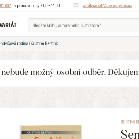
81 837
v pracovní dny 7:00 - 14:00
antikvariat@cervenyknir.cz
VARIÁT
ndvičová rodina (Kristine Bertini)
6 nebude možný osobní odběr. Děkuje
BERTINI K
Sen