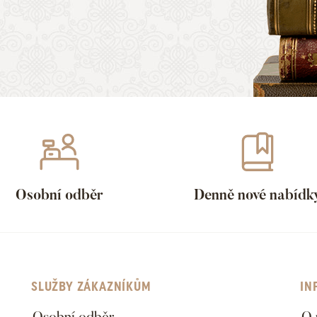
Osobní odběr
Denně nové nabídk
SLUŽBY ZÁKAZNÍKŮM
IN