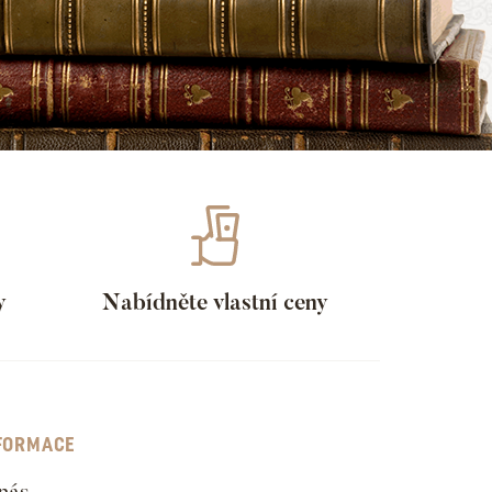
y
Nabídněte vlastní ceny
FORMACE