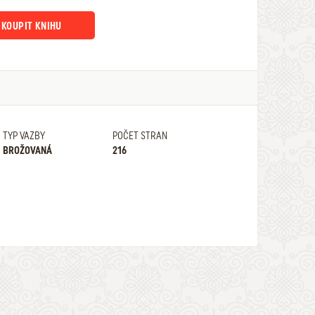
KOUPIT KNIHU
TYP VAZBY
POČET STRAN
BROŽOVANÁ
216