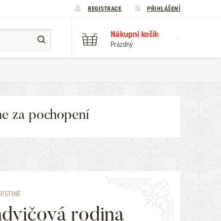
REGISTRACE
PŘIHLÁŠENÍ
Nákupní košík
Prázdný
me za pochopení
RISTINE
dvičová rodina