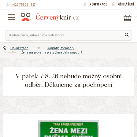
+420 775 281 837
REGISTRACE
PŘIHLÁŠENÍ
Hlavní strana
Biografie, Memoáry
Žena mezi dvěma světy (Tara Bahrampour)
V pátek 7.8. 26 nebude možný osobní
odběr. Děkujeme za pochopení