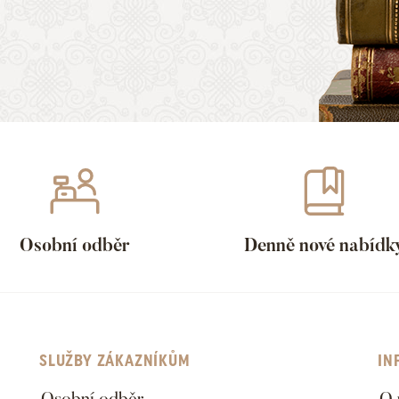
Osobní odběr
Denně nové nabídk
SLUŽBY ZÁKAZNÍKŮM
IN