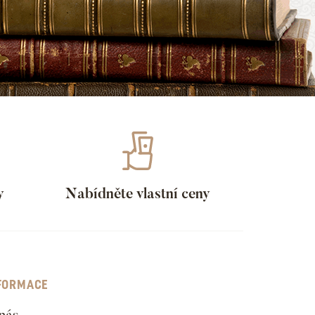
y
Nabídněte vlastní ceny
FORMACE