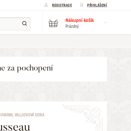
REGISTRACE
PŘIHLÁŠENÍ
Nákupní košík
Prázdný
me za pochopení
IOVANNI, VALLIEROVÁ DORA
usseau