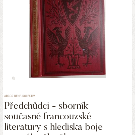
ARCOS RENÉ, KOLEKTIV
Předchůdci - sborník
současné francouzské
literatury s hlediska boje