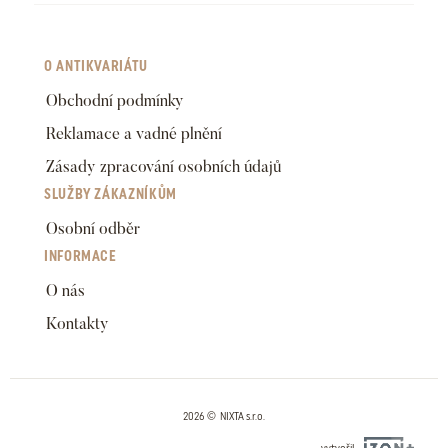
O ANTIKVARIÁTU
Obchodní podmínky
Reklamace a vadné plnění
Zásady zpracování osobních údajů
SLUŽBY ZÁKAZNÍKŮM
Osobní odběr
INFORMACE
O nás
Kontakty
2026 © NIXTA s.r.o.
vytvořil