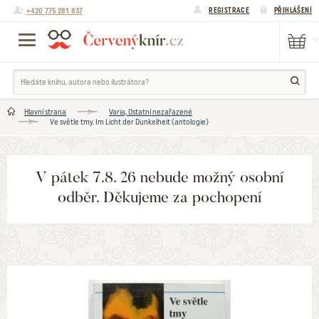
+420 775 281 837
REGISTRACE
PŘIHLÁŠENÍ
Hlavní strana
Varia, Ostatní nezařazené
Ve světle tmy. Im Licht der Dunkelheit (antologie)
V pátek 7.8. 26 nebude možný osobní
odběr. Děkujeme za pochopení