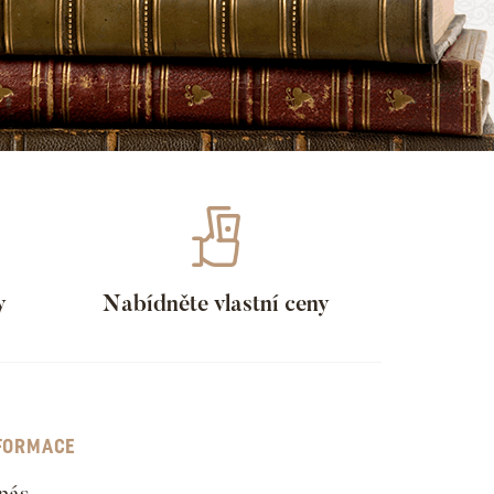
y
Nabídněte vlastní ceny
FORMACE