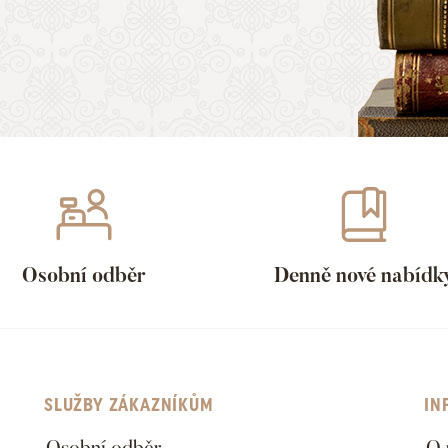
Osobní odběr
Denně nové nabídk
SLUŽBY ZÁKAZNÍKŮM
IN