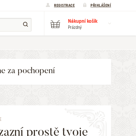
REGISTRACE
PŘIHLÁŠENÍ
Nákupní košík
Prázdný
me za pochopení
E
zazní prostě tvoje