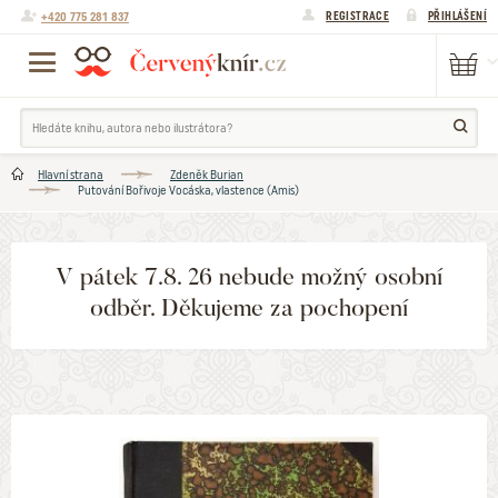
+420 775 281 837
REGISTRACE
PŘIHLÁŠENÍ
Hlavní strana
Zdeněk Burian
Putování Bořivoje Vocáska, vlastence (Amis)
V pátek 7.8. 26 nebude možný osobní
odběr. Děkujeme za pochopení